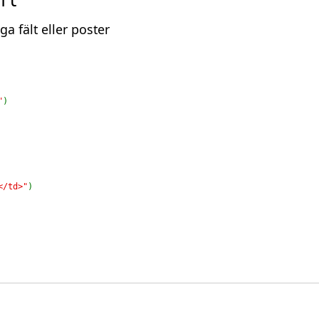
ga fält eller poster
"
</td>"
)
