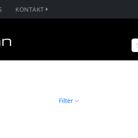
S
KONTAKT
Filter