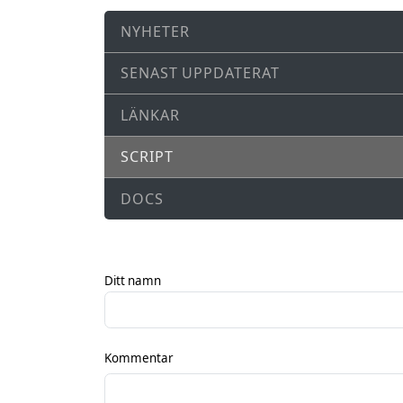
NYHETER
SENAST UPPDATERAT
LÄNKAR
SCRIPT
DOCS
Ditt namn
Kommentar