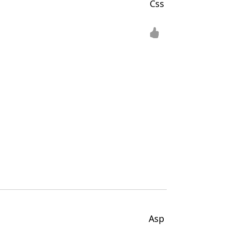
Css
Asp